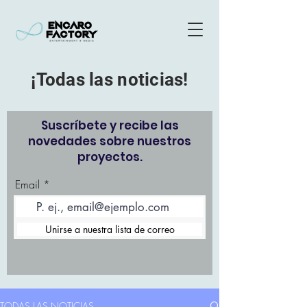
¡Todas las noticias!
Suscríbete y recibe las
novedades sobre nuestros
proyectos.
Email
Unirse a nuestra lista de correo
TODAS LAS NOTICIAS