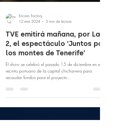
Encaro Factory
12 ene 2024
3 min de lectura
TVE emitirá mañana, por La
2, el espectáculo ‘Juntos por
los montes de Tenerife’
El show se celebró el pasado 15 de diciembre en el
recinto portuario de la capital chicharrera para
recaudar fondos para el proyecto...