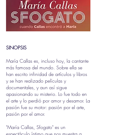
Encabezado 2
SINOPSIS
María Callas es, incluso hoy, la cantante
más famosa del mundo. Sobre ella se
han escrito infinidad de artículos y libros
y se han realizado películas y
documentales, y aun así sigue
apasionando su misterio. Lo fue todo en
el arte y lo perdió por amor y desamor. La
pasión fue su motor: pasión por el arte,
pasión por el amor.
"María Callas, Sfogato" es un
espectáculo íntimo que nos muestra a