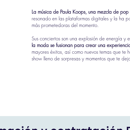
La música de Paula Koops, una mezcla de pop y
resonado en las plataformas digitales y la ha p
más prometedoras del momento.
Sus conciertos son una explosión de energía y
la moda se fusionan para crear una experiencia
mayores éxitos, así como nuevos temas que te ha
show lleno de sorpresas y momentos que te de