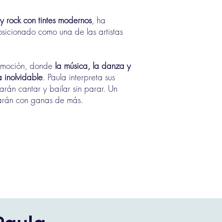
 rock con tintes modernos
, ha
osicionado como una de las artistas
 emoción, donde
la música, la danza y
 inolvidable
. Paula interpreta sus
rán cantar y bailar sin parar. Un
jarán con ganas de más.