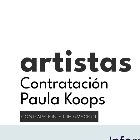
artistas
Contratación
Paula Koops
CONTRATACIÓN E INFORMACIÓN