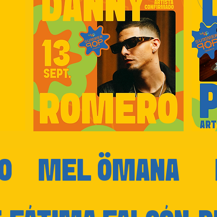
O
MEL ÖMANA