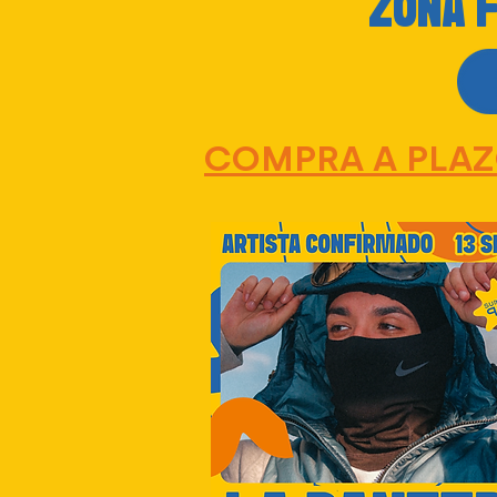
ZONA 
COMPRA A PLA