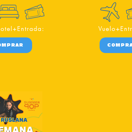
otel+Entrada:
Vuelo+Ent
OMPRAR
COMPR