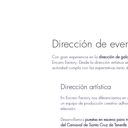
Dirección de eve
Con gran experiencia en la
dirección de galas
Encaro Factory. Desde la dirección artística 
actividad cumpla con las expectativas tanto de
Dirección artística
En Encaro Factory nos diferenciamos en e
un equipo de producción creativo adh
televisión.
Desarrollamos
puestas en escena para mu
del Carnaval de Santa Cruz de Tenerife