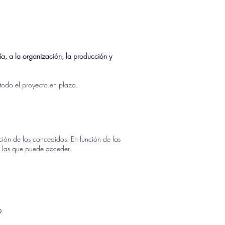
ía, a la organización, la producción y
todo el proyecto en plaza.
ación de los concedidos. En función de las
 las que puede acceder.
o