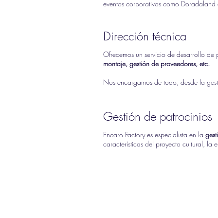
eventos corporativos como Doradaland o
Dirección técnica
Ofrecemos un servicio de desarrollo de
montaje, gestión de proveedores, etc.
Nos encargamos de todo, desde la gestió
Gestión de patrocinios
Encaro Factory es especialista en la
gest
características del proyecto cultural, la 