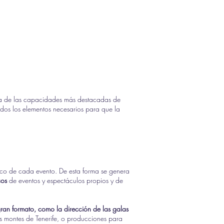
 una de las capacidades más destacadas de
todos los elementos necesarios para que la
stico de cada evento. De esta forma se genera
cos
de eventos y espectáculos propios y de
 gran formato, como la dirección de las galas
los montes de Tenerife, o producciones para