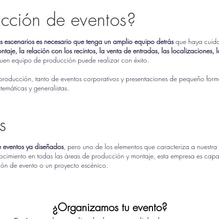
cción de eventos?
los escenarios es necesario que tenga un amplio equipo detrás
que haya cuidad
taje, la relación con los recintos, la venta de entradas, las localizaciones, 
uen equipo de producción puede realizar con éxito.
producción, tanto de eventos corporativos y presentaciones de pequeño forma
temáticas y generalistas.
s
e eventos ya diseñados
, pero uno de los elementos que caracteriza a nuestr
cimiento en todas las áreas de producción y montaje, esta empresa es capa
ión de evento o un proyecto escénico.
¿Organizamos tu evento?