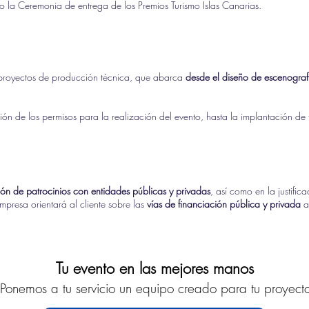
 la Ceremonia de entrega de los Premios Turismo Islas Canarias.
 proyectos de producción técnica, que abarca
desde el diseño de escenograf
n de los permisos para la realización del evento, hasta la implantación de 
ión de patrocinios con entidades públicas y privadas
, así como en la justific
empresa orientará al cliente sobre las
vías de financiación pública y privada
a
Tu evento en las mejores manos
Ponemos a tu servicio un equipo creado para tu proyect