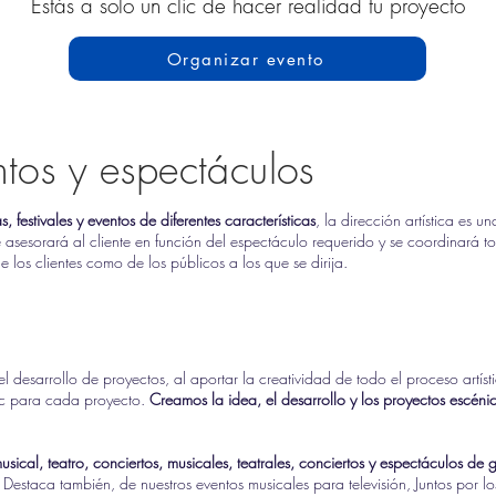
Estás a solo un clic de hacer realidad tu proyecto
Organizar evento
ntos y espectáculos
, festivales y eventos de diferentes características
, la dirección artística es
se asesorará al cliente en función del espectáculo requerido y se coordinará 
 los clientes como de los públicos a los que se dirija.
l desarrollo de proyectos, al aportar la creatividad de todo el proceso artí
oc para cada proyecto.
Creamos la idea, el desarrollo y los proyectos escéni
sical, teatro, conciertos, musicales, teatrales, conciertos y espectáculos de
. Destaca también, de nuestros eventos musicales para televisión, Juntos por 