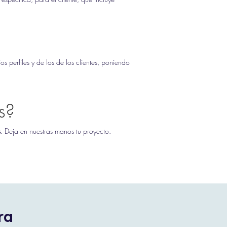
s perfiles y de los de los clientes, poniendo
s?
s
. Deja en nuestras manos tu proyecto.
ra