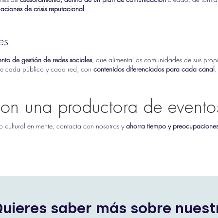
aciones de crisis reputacional
.
es
nto de gestión de redes sociales
, que alimenta las comunidades de sus propio
 de cada público y cada red, con
contenidos diferenciados para cada canal
.
con una productora de evento
o cultural en mente, contacta con nosotros y
ahorra tiempo y preocupacione
uieres saber más sobre nuest