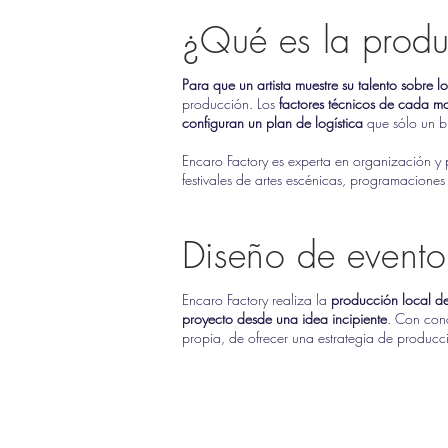
¿Qué es la produ
Para que un artista muestre su talento sobre 
producción. Los
factores técnicos de cada mon
configuran un plan de logística
que sólo un b
Encaro Factory es experta en organización y 
festivales de artes escénicas, programaciones 
Diseño de evento
Encaro Factory realiza la
producción local d
proyecto desde una idea incipiente
. Con cono
propia, de ofrecer una estrategia de producc