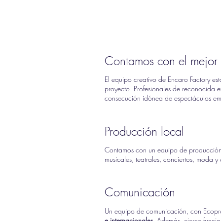
Contamos con el mejor 
El equipo creativo de Encaro Factory est
proyecto. Profesionales de reconocida e
consecución idónea de espectáculos empr
Producción local
Contamos con un equipo de producció
musicales, teatrales, conciertos, moda y
Comunicación
Un equipo de comunicación, con Ecopre
e internacionales
. Además, ejerce funci