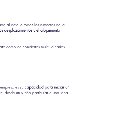
o al detallo todos los aspectos de la
los desplazamientos y el alojamiento
to como de conciertos multitudinarios,
a empresa es su
capacidad para iniciar un
z, desde un sueño particular o una idea