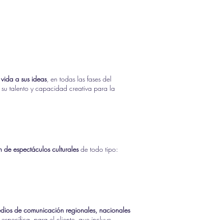
vida a sus ideas
, en todas las fases del
 su talento y capacidad creativa para la
n de espectáculos culturales
de todo tipo:
dios de comunicación regionales, nacionales
specífica, para el cliente, que incluye