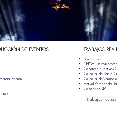
ODUCCIÓN DE EVENTOS
TRABAJOS REA
Doradaland
CEPSA, un compromiso
Congreso directivos 
Carnaval de Santa Cr
mercialización
Carnaval de Verano d
Festival Veranos del T
Conciertos DIAL
 redes
Trabajos realiz