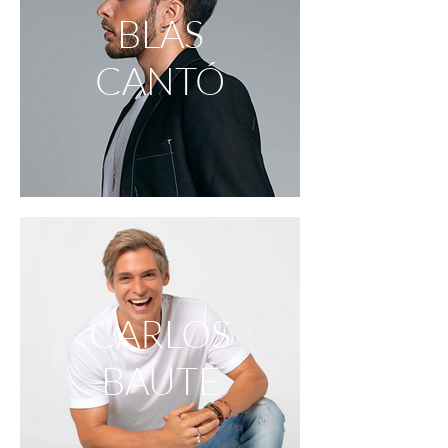
BLAS
CANTÓ
CARLOS
BAUTE