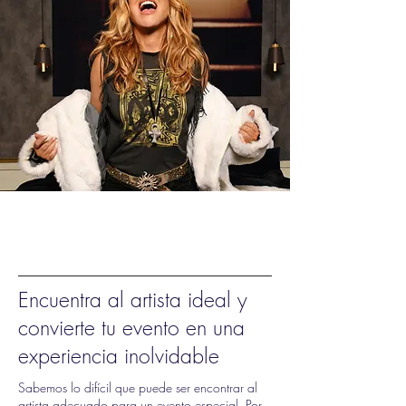
Encuentra al artista ideal y
convierte tu evento en una
experiencia inolvidable
Sabemos lo difícil que puede ser encontrar al
artista adecuado para un evento especial. Por