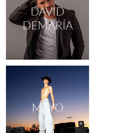
DAVID
DEMARÍA
MAYO