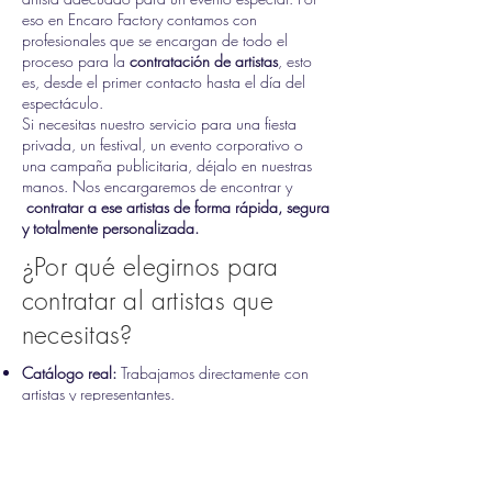
eso en Encaro Factory contamos con
profesionales que se encargan de todo el
proceso para la
contratación de artistas
, esto
es, desde el primer contacto hasta el día del
espectáculo.
Si necesitas nuestro servicio para una fiesta
privada, un festival, un evento corporativo o
una campaña publicitaria, déjalo en nuestras
manos. Nos encargaremos de encontrar y
contratar a ese artistas de forma rápida, segura
y totalmente personalizada.
¿Por qué elegirnos para
contratar al artistas que
necesitas?
Catálogo real:
Trabajamos directamente con
artistas y representantes.
Atención personalizada:
Escuchamos tus
necesidades, te asesoramos y preparamos la
propuesta ideal para ti.
Gestión integral:
Déjalo en nuestras manos.