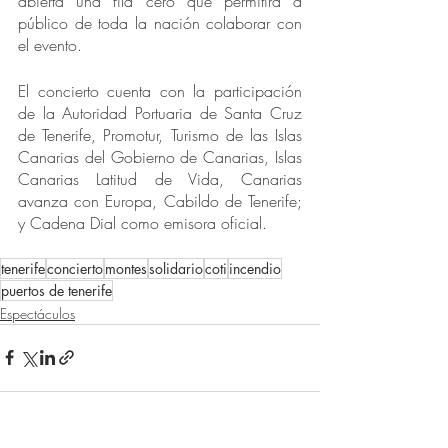
abierta una fila cero que permitirá a 
público de toda la nación colaborar con 
el evento. 
El concierto cuenta con la participación 
de la Autoridad Portuaria de Santa Cruz 
de Tenerife, Promotur, Turismo de las Islas 
Canarias del Gobierno de Canarias, Islas 
Canarias Latitud de Vida, Canarias 
avanza con Europa, Cabildo de Tenerife; 
y Cadena Dial como emisora oficial. 
tenerife
concierto
montes
solidario
coti
incendio
puertos de tenerife
Espectáculos