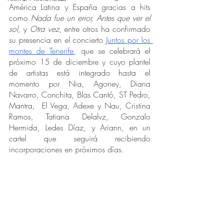
América Latina y España gracias a hits 
como 
Nada fue un error, Antes que ver el 
sol
, y 
Otra vez
, entre otros ha confirmado 
su presencia en el concierto 
Juntos por los 
montes de Tenerife
, que se celebrará el 
próximo 15 de diciembre y cuyo plantel 
de artistas está integrado hasta el 
momento por Nia, Agoney, Diana 
Navarro, Conchita, Blas Cantó, ST Pedro, 
Mantra,  El Vega, Adexe y Nau, Cristina 
Ramos, Tatiana Delalvz, Gonzalo 
Hermida, Ledes Díaz, y Ariann, en un 
cartel que seguirá recibiendo 
incorporaciones en próximos días.