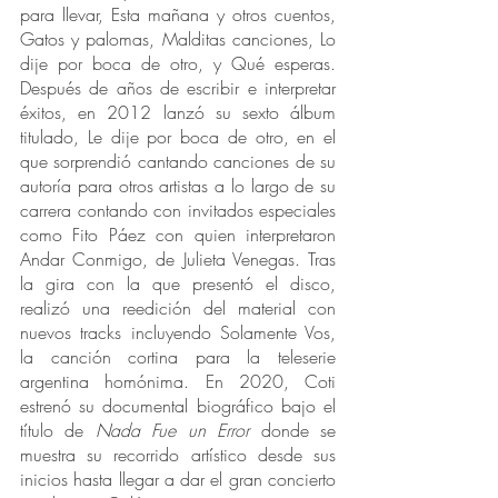
para llevar, Esta mañana y otros cuentos, 
Gatos y palomas, Malditas canciones, Lo 
dije por boca de otro, y Qué esperas. 
Después de años de escribir e interpretar 
éxitos, en 2012 lanzó su sexto álbum 
titulado, Le dije por boca de otro, en el 
que sorprendió cantando canciones de su 
autoría para otros artistas a lo largo de su 
carrera contando con invitados especiales 
como Fito Páez con quien interpretaron 
Andar Conmigo, de Julieta Venegas. Tras 
la gira con la que presentó el disco, 
realizó una reedición del material con 
nuevos tracks incluyendo Solamente Vos, 
la canción cortina para la teleserie 
argentina homónima. En 2020, Coti 
estrenó su documental biográfico bajo el 
título de 
Nada Fue un Error
 donde se 
muestra su recorrido artístico desde sus 
inicios hasta llegar a dar el gran concierto 