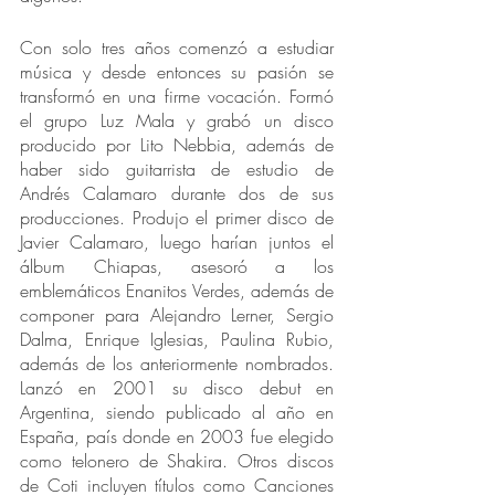
Con solo tres años comenzó a estudiar 
música y desde entonces su pasión se 
transformó en una firme vocación. Formó 
el grupo Luz Mala y grabó un disco 
producido por Lito Nebbia, además de 
haber sido guitarrista de estudio de 
Andrés Calamaro durante dos de sus 
producciones. Produjo el primer disco de 
Javier Calamaro, luego harían juntos el 
álbum Chiapas, asesoró a los 
emblemáticos Enanitos Verdes, además de 
componer para Alejandro Lerner, Sergio 
Dalma, Enrique Iglesias, Paulina Rubio, 
además de los anteriormente nombrados. 
Lanzó en 2001 su disco debut en 
Argentina, siendo publicado al año en 
España, país donde en 2003 fue elegido 
como telonero de Shakira. Otros discos 
de Coti incluyen títulos como Canciones 