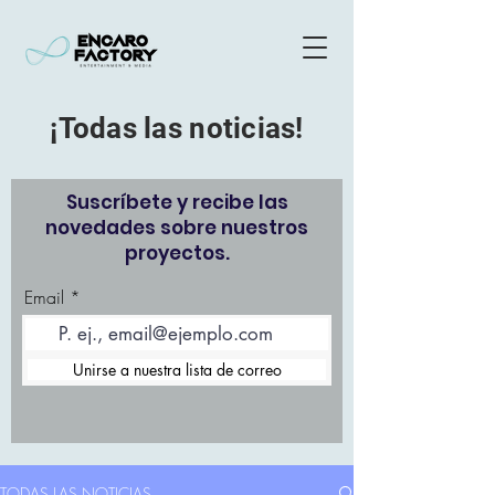
¡Todas las noticias!
Suscríbete y recibe las
novedades sobre nuestros
proyectos.
Email
Unirse a nuestra lista de correo
TODAS LAS NOTICIAS