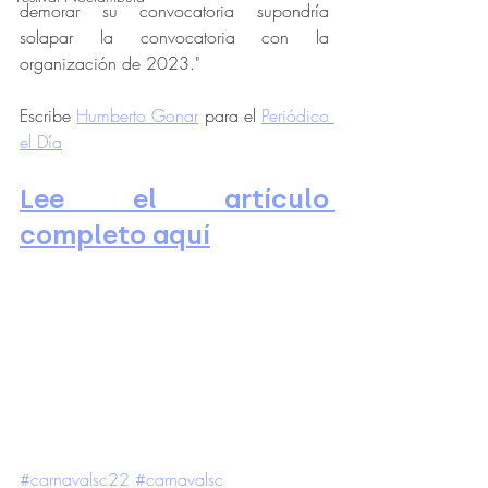
demorar su convocatoria supondría 
solapar la convocatoria con la 
organización de 2023."
Escribe 
Humberto Gonar
 para el 
Periódico 
el Día
Lee el artículo 
completo aquí
#carnavalsc22
#carnavalsc