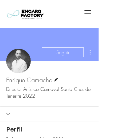
Más acciones
Seguir
Escritor
Enrique Camacho
Director Artístico Carnaval Santa Cruz de
Tenerife 2022
Perfil