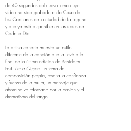
de 40 segundos del nuevo tema cuyo 
vídeo ha sido grabado en la Casa de 
Los Capitanes de la ciudad de La Laguna 
y que ya está disponible en las redes de 
Cadena Dial.
La artista canaria muestra un estilo 
diferente de la canción que la llevó a la 
final de la última edición de Benidorm 
Fest. 
I'm a Queen
, un tema de 
composición propia, resalta la confianza 
y fuerza de la mujer, un mensaje que 
ahora se ve reforzado por la pasión y el 
dramatismo del tango.