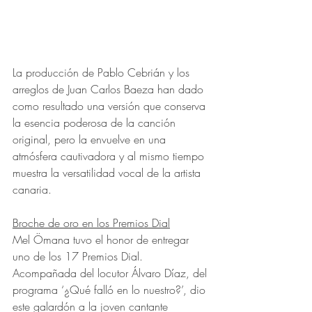
La producción de Pablo Cebrián y los 
arreglos de Juan Carlos Baeza han dado 
como resultado una versión que conserva 
la esencia poderosa de la canción 
original, pero la envuelve en una 
atmósfera cautivadora y al mismo tiempo 
muestra la versatilidad vocal de la artista 
canaria.
Broche de oro en los Premios Dial
Mel Ömana tuvo el honor de entregar 
uno de los 17 Premios Dial. 
Acompañada del locutor Álvaro Díaz, del 
programa ‘¿Qué falló en lo nuestro?’, dio 
este galardón a la joven cantante 