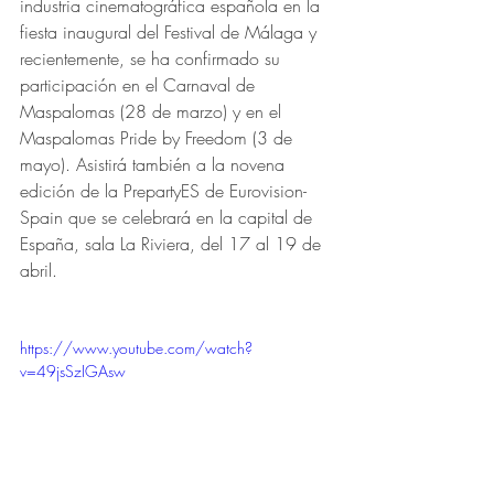
industria cinematográfica española en la 
fiesta inaugural del Festival de Málaga y 
recientemente, se ha confirmado su 
participación en el Carnaval de 
Maspalomas (28 de marzo) y en el 
Maspalomas Pride by Freedom (3 de 
mayo). Asistirá también a la novena 
edición de la PrepartyES de Eurovision-
Spain que se celebrará en la capital de 
España, sala La Riviera, del 17 al 19 de 
abril.
https://www.youtube.com/watch?
v=49jsSzIGAsw