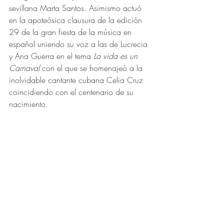
sevillana Marta Santos. Asimismo actuó 
en la apoteósica clausura de la edición 
29 de la gran fiesta de la música en 
español uniendo su voz a las de Lucrecia 
y Ana Guerra en el tema 
La vida es un 
Carnaval
 con el que se homenajeó a la 
inolvidable cantante cubana Celia Cruz 
coincidiendo con el centenario de su 
nacimiento. 