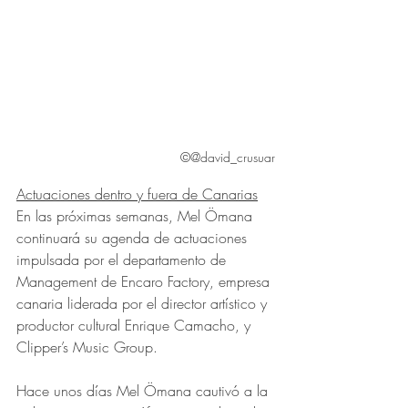
©@david_crusuar
Actuaciones dentro y fuera de Canarias
En las próximas semanas, Mel Ömana 
continuará su agenda de actuaciones 
impulsada por el departamento de 
Management de Encaro Factory, empresa 
canaria liderada por el director artístico y 
productor cultural Enrique Camacho, y 
Clipper’s Music Group.
Hace unos días Mel Ömana cautivó a la 