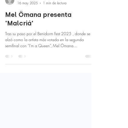
prensa221
16 may 2025
1 min de lectura
Mel Ömana presenta
'Malcriá'
Tras su paso por el Benidorm Fest 2025 , donde se
alzó como la artista más votada en la segunda
semifinal con “I'm a Queen”, Mel Ömana...