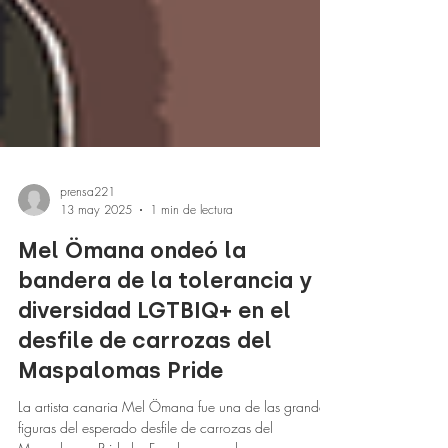
prensa221
13 may 2025
1 min de lectura
Mel Ömana ondeó la
bandera de la tolerancia y
diversidad LGTBIQ+ en el