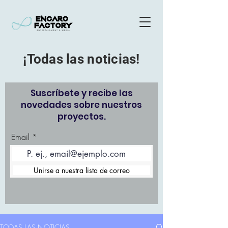
¡Todas las noticias!
Suscríbete y recibe las
novedades sobre nuestros
proyectos.
Email
Unirse a nuestra lista de correo
TODAS LAS NOTICIAS