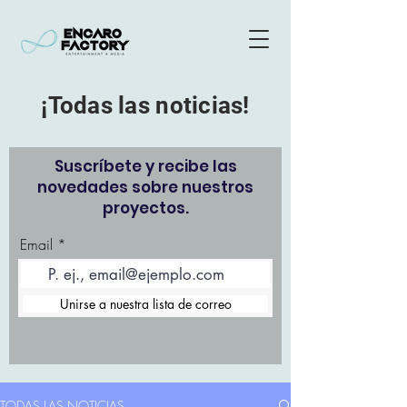
¡Todas las noticias!
Suscríbete y recibe las
novedades sobre nuestros
proyectos.
Email
Unirse a nuestra lista de correo
TODAS LAS NOTICIAS