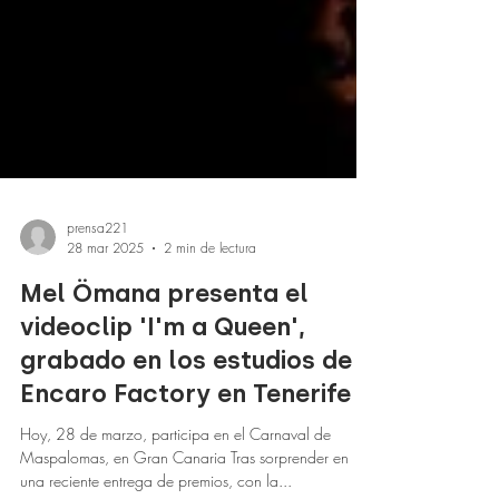
prensa221
28 mar 2025
2 min de lectura
Mel Ömana presenta el
videoclip 'I'm a Queen',
grabado en los estudios de
Encaro Factory en Tenerife
Hoy, 28 de marzo, participa en el Carnaval de