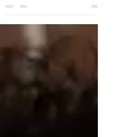
Maspalomas, en Gran Canaria Tras sorprender en
una reciente entrega de premios, con la...