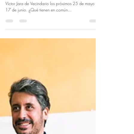
La comedia llega al Teatro Leal de La Laguna y al
Víctor Jara de Vecindario los próximos 25 de mayo y
17 de junio. ¿Qué tienen en común...