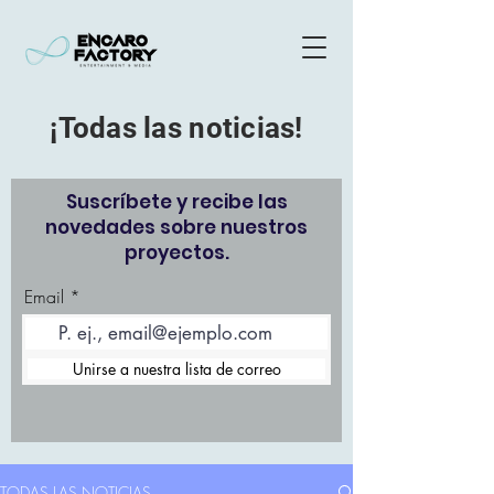
¡Todas las noticias!
Suscríbete y recibe las
novedades sobre nuestros
proyectos.
Email
Unirse a nuestra lista de correo
TODAS LAS NOTICIAS