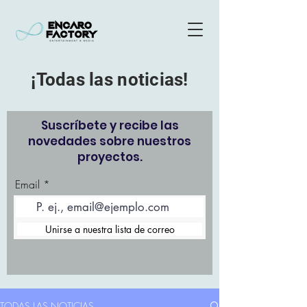
¡Todas las noticias!
Suscríbete y recibe las
novedades sobre nuestros
proyectos.
Email
Unirse a nuestra lista de correo
TODAS LAS NOTICIAS