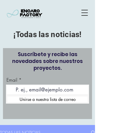
¡Todas las noticias!
Suscríbete y recibe las
novedades sobre nuestros
proyectos.
Email
Unirse a nuestra lista de correo
TODAS LAS NOTICIAS