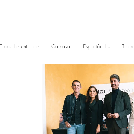
Todas las entradas
Carnaval
Espectáculos
Teatr
Festival noctámbula 2026
Festival Noctámbula