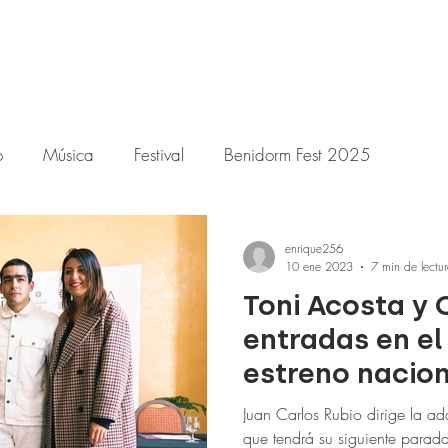
o
Música
Festival
Benidorm Fest 2025
enrique256
10 ene 2023
7 min de lectu
Toni Acosta y
entradas en el
estreno nacion
Oculto
Juan Carlos Rubio dirige la 
que tendrá su siguiente parada 