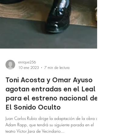
enrique256
10 ene 2023
7 min de lectura
Toni Acosta y Omar Ayuso
agotan entradas en el Leal
para el estreno nacional de