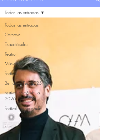
Todas las entradas
Todas las entradas
Carnaval
Espectáculos
Teatro
Música
Festival
Benidorm Fest 2025
Festival noctámbula
2026
Festival Noctámbula