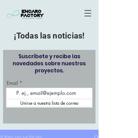
¡Todas las noticias!
Suscríbete y recibe las
novedades sobre nuestros
proyectos.
Email
Unirse a nuestra lista de correo
TODAS LAS NOTICIAS