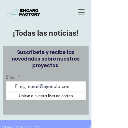
¡Todas las noticias!
Suscríbete y recibe las
novedades sobre nuestros
proyectos.
Email
Unirse a nuestra lista de correo
TODAS LAS NOTICIAS