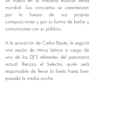
un hueco en la industria musical latina 
mundial. Sus conciertos se caracterizan 
por la fuerza de sus propias 
composiciones y por su forma de bailar y 
comunicarse con su público. 
A la actuación de Carlos Baute, le seguirá 
una sesión de ritmos latinos a cargo de 
uno de los DJ´S referentes del panorama 
actual: Renzzo el Selector, quién será 
responsable de llevar la fiesta hasta bien 
pasada la media noche. 