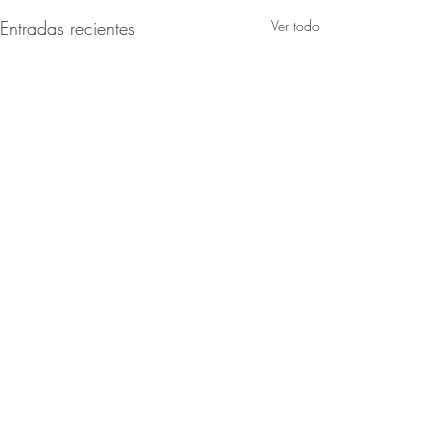
Entradas recientes
Ver todo
Comentarios