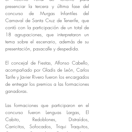
presenciar la tercera y última fase del 
concurso de Murgas Infantiles del 
Carnaval de Santa Cruz de Tenerife, que 
contó con la participación de un total de 
18 agrupaciones, que interpretaron un 
tema sobre el escenario, además de su 
presentación, pasacalle y despedida.
El concejal de Fiestas, Alfonso Cabello, 
acompañado por Gladis de León, Carlos 
Tarife y Javier Rivero fueron los encargados 
de entregar los premios a las formaciones 
ganadoras.
Las formaciones que participaron en el 
concurso fueron Lenguas Largas, El 
Cabito, Redoblones, Distraídos, 
Carricitos, Sofocados, Triqui Traquitos, 