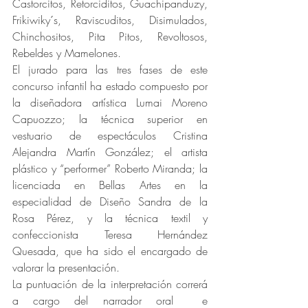
Castorcitos, Retorciditos, Guachipanduzy, 
Frikiwiky´s, Raviscuditos, Disimulados, 
Chinchositos, Pita Pitos, Revoltosos, 
Rebeldes y Mamelones.
El jurado para las tres fases de este 
concurso infantil ha estado compuesto por 
la diseñadora artística Lumai Moreno 
Capuozzo; la técnica superior en 
vestuario de espectáculos Cristina 
Alejandra Martín González; el artista 
plástico y “performer” Roberto Miranda; la 
licenciada en Bellas Artes en la 
especialidad de Diseño Sandra de la 
Rosa Pérez, y la técnica textil y 
confeccionista Teresa Hernández 
Quesada, que ha sido el encargado de 
valorar la presentación.
La puntuación de la interpretación correrá 
a cargo del narrador oral  e 