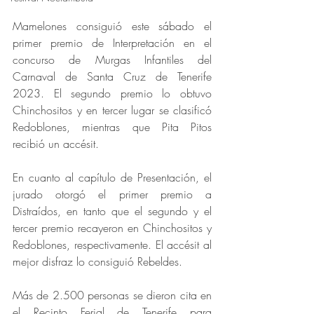
Mamelones consiguió este sábado el 
primer premio de Interpretación en el 
concurso de Murgas Infantiles del 
Carnaval de Santa Cruz de Tenerife 
2023. El segundo premio lo obtuvo 
Chinchositos y en tercer lugar se clasificó 
Redoblones, mientras que Pita Pitos 
recibió un accésit.
En cuanto al capítulo de Presentación, el 
jurado otorgó el primer premio a 
Distraídos, en tanto que el segundo y el 
tercer premio recayeron en Chinchositos y 
Redoblones, respectivamente. El accésit al 
mejor disfraz lo consiguió Rebeldes.
Más de 2.500 personas se dieron cita en 
el Recinto Ferial de Tenerife para 