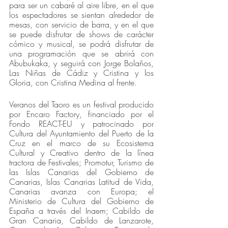
para ser un cabaré al aire libre, en el que 
los espectadores se sientan alrededor de 
mesas, con servicio de barra, y en el que 
se puede disfrutar de shows de carácter 
cómico y musical, se podrá disfrutar de 
una programación que se abrirá con 
Abubukaka, y seguirá con Jorge Bolaños, 
Las Niñas de Cádiz y Cristina y los 
Gloria, con Cristina Medina al frente.
Veranos del Taoro es un festival producido 
por Encaro Factory, financiado por el 
Fondo REACT-EU y patrocinado por 
Cultura del Ayuntamiento del Puerto de la 
Cruz en el marco de su Ecosistema 
Cultural y Creativo dentro de la línea 
tractora de Festivales; Promotur, Turismo de 
las Islas Canarias del Gobierno de 
Canarias, Islas Canarias Latitud de Vida, 
Canarias avanza con Europa; el 
Ministerio de Cultura del Gobierno de 
España a través del Inaem; Cabildo de 
Gran Canaria, Cabildo de Lanzarote, 