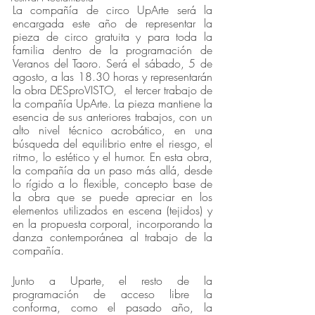
La compañía de circo UpArte será la 
encargada este año de representar la 
pieza de circo gratuita y para toda la 
familia dentro de la programación de 
Veranos del Taoro. Será el sábado, 5 de 
agosto, a las 18.30 horas y representarán 
la obra DESproVISTO,  el tercer trabajo de 
la compañía UpArte. La pieza mantiene la 
esencia de sus anteriores trabajos, con un 
alto nivel técnico acrobático, en una 
búsqueda del equilibrio entre el riesgo, el 
ritmo, lo estético y el humor. En esta obra, 
la compañía da un paso más allá, desde 
lo rígido a lo flexible, concepto base de 
la obra que se puede apreciar en los 
elementos utilizados en escena (tejidos) y 
en la propuesta corporal, incorporando la 
danza contemporánea al trabajo de la 
compañía.
Junto a Uparte, el resto de la 
programación de acceso libre la 
conforma, como el pasado año, la 