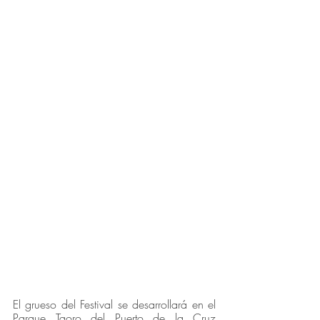
El grueso del Festival se desarrollará en el 
Parque Taoro del Puerto de la Cruz 