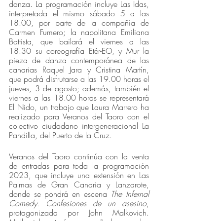
danza. La programación incluye Las Idas, 
interpretada el mismo sábado 5 a las 
18.00, por parte de la compañía de 
Carmen Fumero; la napolitana Emiliana 
Battista, que bailará el viernes a las 
18.30 su coreografía Etér-EO, y Mur la 
pieza de danza contemporánea de las 
canarias Raquel Jara y Cristina Martín, 
que podrá disfrutarse a las 19.00 horas el 
jueves, 3 de agosto; además, también el 
viernes a las 18.00 horas se representará 
El Nido, un trabajo que Laura Marrero ha 
realizado para Veranos del Taoro con el 
colectivo ciudadano intergeneracional La 
Pandilla, del Puerto de la Cruz. 
Veranos del Taoro continúa con la venta 
de entradas para toda la programación 
2023, que incluye una extensión en Las 
Palmas de Gran Canaria y Lanzarote, 
donde se pondrá en escena 
The Infernal 
Comedy. Confesiones de un asesino
, 
protagonizada por John Malkovich. 