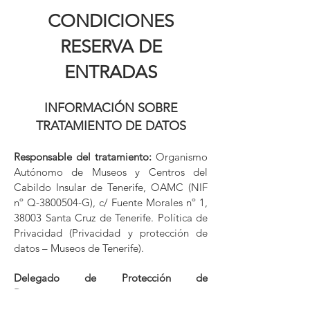
CONDICIONES
RESERVA DE
ENTRADAS
INFORMACIÓN SOBRE
TRATAMIENTO DE DATOS
Responsable del tratamiento:
Organismo
Autónomo de Museos y Centros del
Cabildo Insular de Tenerife, OAMC (NIF
nº Q-3800504-G), c/ Fuente Morales nº 1,
38003 Santa Cruz de Tenerife. Política de
Privacidad (
Privacidad y protección de
datos – M
useos de Tenerife
).
Delegado de Protección de
Datos:
delegadoprotecciondatos@museo
sdetenerife.org