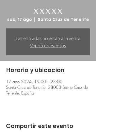
XXXXX
sáb, 17 ago
  |  
Santa Cruz de Tenerife
Las entradas no están a la venta
Ver otros eventos
Horario y ubicación
17 ago 2024, 19:00 – 23:00
Santa Cruz de Tenerife, 38003 Santa Cruz de
Tenerife, España
Compartir este evento