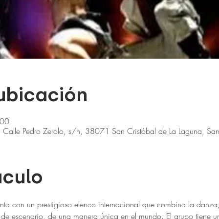
 ubicación
:00
Calle Pedro Zerolo, s/n, 38071 San Cristóbal de La Laguna, Sant
áculo
con un prestigioso elenco internacional que combina la danza, l
n de escenario, de una manera única en el mundo. El grupo tiene u