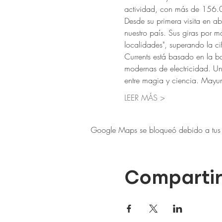
actividad, con más de 156.0
Desde su primera visita en 
nuestro país. Sus giras por 
localidades", superando la c
Currents está basado en la ba
modernas de electricidad. Un 
entre magia y ciencia. May
LEER MÁS >
Google Maps se bloqueó debido a tus aj
Compartir