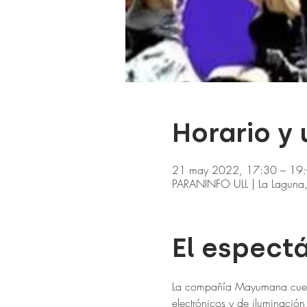
Horario y
21 may 2022, 17:30 – 19
PARANINFO ULL | La Laguna, 
El espect
La compañía Mayumana cuenta 
electrónicos y de iluminació