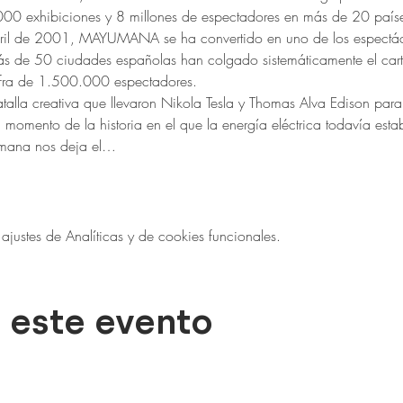
00 exhibiciones y 8 millones de espectadores en más de 20 paíse
abril de 2001, MAYUMANA se ha convertido en uno de los espectác
más de 50 ciudades españolas han colgado sistemáticamente el cart
ifra de 1.500.000 espectadores.
talla creativa que llevaron Nikola Tesla y Thomas Alva Edison para
momento de la historia en el que la energía eléctrica todavía esta
umana nos deja el…
ustes de Analíticas y de cookies funcionales.
 este evento