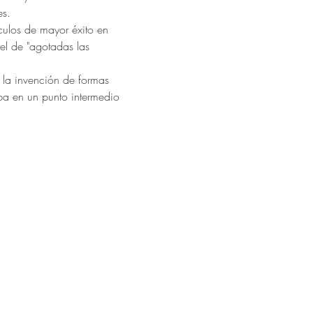
s. 
ulos de mayor éxito en 
el de "agotadas las 
 la invención de formas 
ba en un punto intermedio 