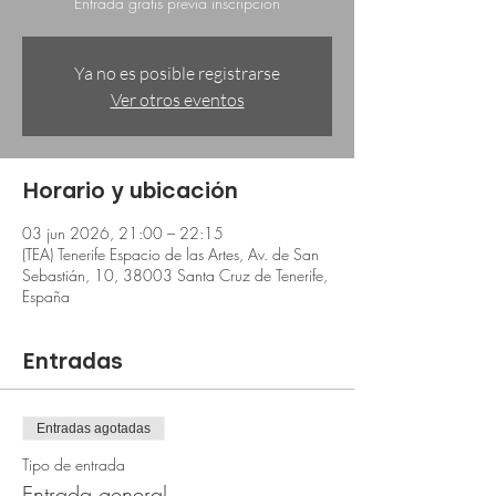
Entrada gratis previa inscripción
Ya no es posible registrarse
Ver otros eventos
Horario y ubicación
03 jun 2026, 21:00 – 22:15
(TEA) Tenerife Espacio de las Artes, Av. de San
Sebastián, 10, 38003 Santa Cruz de Tenerife,
España
Entradas
Entradas agotadas
Tipo de entrada
Entrada general