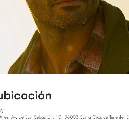
 ubicación
00
s Artes, Av. de San Sebastián, 10, 38003 Santa Cruz de Tenerife, 