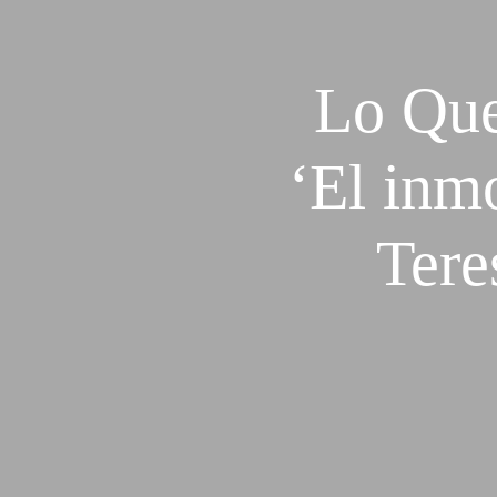
Lo Que
‘El inm
Tere