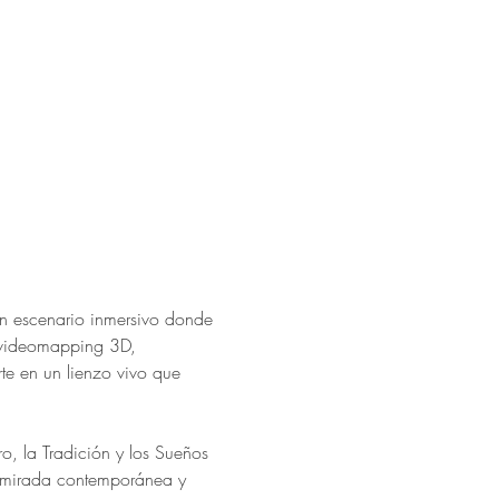
an escenario inmersivo donde 
r videomapping 3D, 
rte en un lienzo vivo que 
, la Tradición y los Sueños
 mirada contemporánea y 