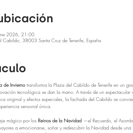
 ubicación
ene 2026, 21:00
del Cabildo, 38003 Santa Cruz de Tenerife, España
áculo
a de Invierno
 transforma la Plaza del Cabildo de Tenerife en un gr
nnovación tecnológica se dan la mano. A través de un espectacula
ica original y efectos especiales, la fachada del Cabildo se convie
periencia sensorial única.
aje mágico por los 
Reinos de la Navidad
 —el Recuerdo, el Asombro
ayores a emocionarse, soñar y redescubrir la Navidad desde una