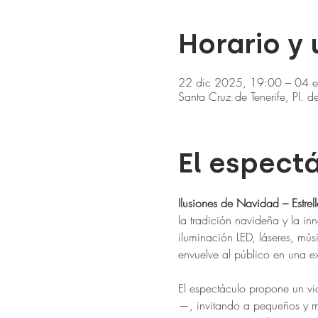
Horario y
22 dic 2025, 19:00 – 04 
Santa Cruz de Tenerife, Pl. 
El espect
Ilusiones de Navidad – Estrell
la tradición navideña y la i
iluminación LED, láseres, mús
envuelve al público en una ex
El espectáculo propone un vi
—, invitando a pequeños y m