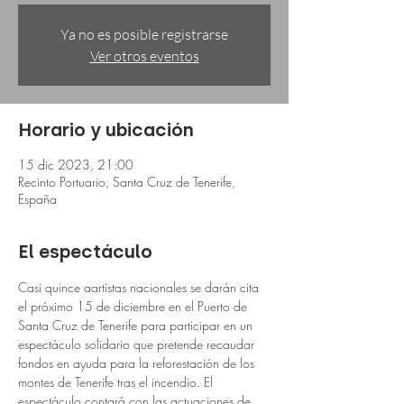
Ya no es posible registrarse
Ver otros eventos
Horario y ubicación
15 dic 2023, 21:00
Recinto Portuario, Santa Cruz de Tenerife,
España
El espectáculo
Casi quince aartistas nacionales se darán cita 
el próximo 15 de diciembre en el Puerto de 
Santa Cruz de Tenerife para participar en un 
espectáculo solidario que pretende recaudar 
fondos en ayuda para la reforestación de los 
montes de Tenerife tras el incendio. El 
espectáculo contará con las actuaciones de 