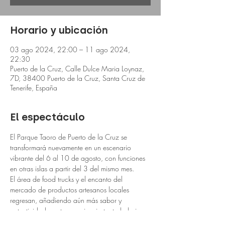
Horario y ubicación
03 ago 2024, 22:00 – 11 ago 2024,
22:30
Puerto de la Cruz, Calle Dulce Maria Loynaz,
7D, 38400 Puerto de la Cruz, Santa Cruz de
Tenerife, España
El espectáculo
El Parque Taoro de Puerto de la Cruz se 
transformará nuevamente en un escenario 
vibrante del 6 al 10 de agosto, con funciones 
en otras islas a partir del 3 del mismo mes.
El área de food trucks y el encanto del 
mercado de productos artesanos locales 
regresan, añadiendo aún más sabor y 
autenticidad a esta experiencia teatral al aire 
libre.