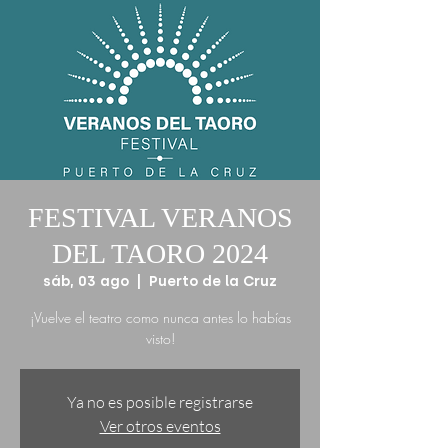
FESTIVAL VERANOS
DEL TAORO 2024
sáb, 03 ago
  |  
Puerto de la Cruz
¡Vuelve el teatro como nunca antes lo habías
visto!
Ya no es posible registrarse
Ver otros eventos