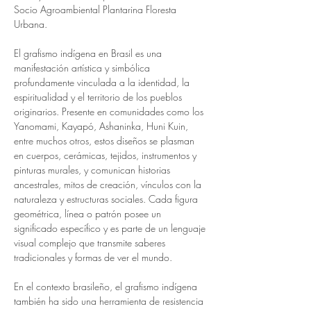
Socio Agroambiental Plantarina Floresta 
Urbana.
El grafismo indígena en Brasil es una 
manifestación artística y simbólica 
profundamente vinculada a la identidad, la 
espiritualidad y el territorio de los pueblos 
originarios. Presente en comunidades como los 
Yanomami, Kayapó, Ashaninka, Huni Kuin, 
entre muchos otros, estos diseños se plasman 
en cuerpos, cerámicas, tejidos, instrumentos y 
pinturas murales, y comunican historias 
ancestrales, mitos de creación, vínculos con la 
naturaleza y estructuras sociales. Cada figura 
geométrica, línea o patrón posee un 
significado específico y es parte de un lenguaje 
visual complejo que transmite saberes 
tradicionales y formas de ver el mundo.
En el contexto brasileño, el grafismo indígena 
también ha sido una herramienta de resistencia 