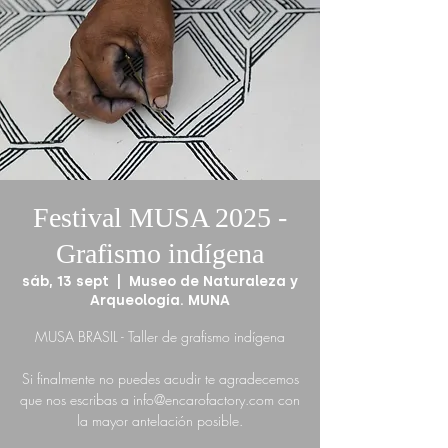
Festival MUSA 2025 -
Grafismo indígena
sáb, 13 sept
  |  
Museo de Naturaleza y
Arqueología. MUNA
MUSA BRASIL - Taller de grafismo indígena
Si finalmente no puedes acudir te agradecemos
que nos escribas a info@encarofactory.com con