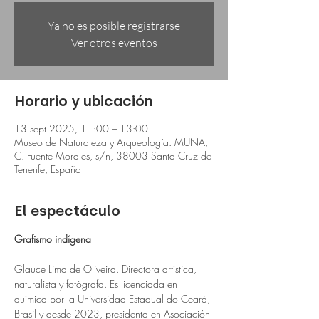
Ya no es posible registrarse
Ver otros eventos
Horario y ubicación
13 sept 2025, 11:00 – 13:00
Museo de Naturaleza y Arqueología. MUNA,
C. Fuente Morales, s/n, 38003 Santa Cruz de
Tenerife, España
El espectáculo
Grafismo indígena
Glauce Lima de Oliveira. Directora artística, 
naturalista y fotógrafa. Es licenciada en 
química por la Universidad Estadual do Ceará, 
Brasil y desde 2023, presidenta en Asociación 