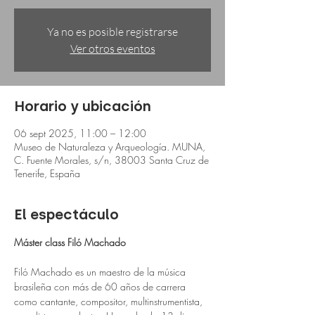
Ya no es posible registrarse
Ver otros eventos
Horario y ubicación
06 sept 2025, 11:00 – 12:00
Museo de Naturaleza y Arqueología. MUNA,
C. Fuente Morales, s/n, 38003 Santa Cruz de
Tenerife, España
El espectáculo
Máster class Filó Machado
Filó Machado es un maestro de la música 
brasileña con más de 60 años de carrera 
como cantante, compositor, multinstrumentista, 