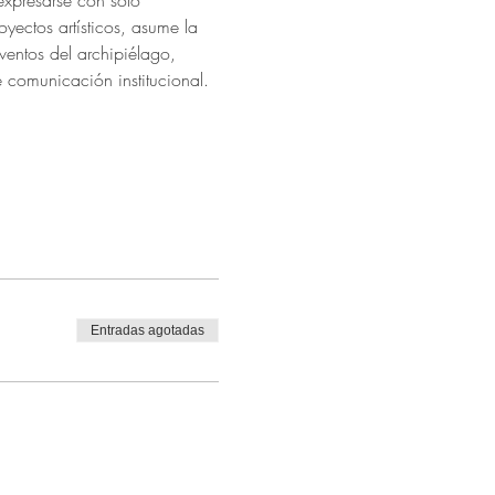
expresarse con solo 
yectos artísticos, asume la 
ventos del archipiélago, 
comunicación institucional.
Entradas agotadas