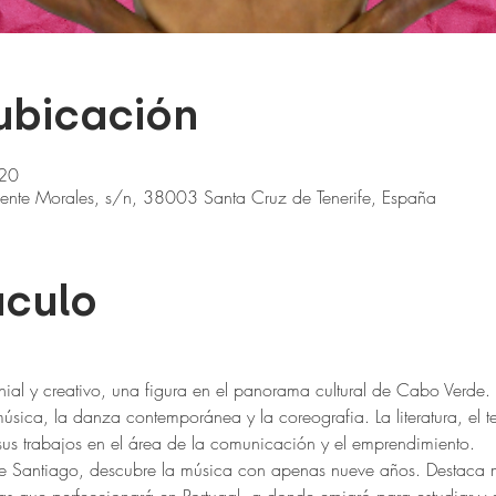
 ubicación
:20
uente Morales, s/n, 38003 Santa Cruz de Tenerife, España
áculo
nial y creativo, una figura en el panorama cultural de Cabo Verde
música, la danza contemporánea y la coreografia. La literatura, el t
us trabajos en el área de la comunicación y el emprendimiento.
 de Santiago, descubre la música con apenas nueve años. Destaca 