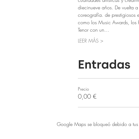
cualidades artísticas y creat
diecinueve años. De vuelta a 
coreografía. de prestigiosos 
como los Music Awards, los 
Tenor con un…
LEER MÁS >
Entradas
Precio
0,00 €
Google Maps se bloqueó debido a tus aj