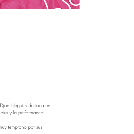
. Djan Neguim destaca en 
eatro y la performance. 
muy temprano por sus 