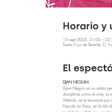
Horario y
15 sept 2023, 21:00 – 22
Santa Cruz de Tenerife, C. F
El espect
DJAN NEGUIM
Djam Neguin es un artista ge
disciplinas como el cine, la 
Además, se le reconoce por s
Nacido en Praia, en la Isla