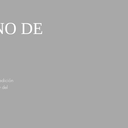
NO DE
edición
 del