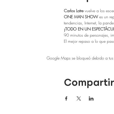
Carlos Latre
 vuelve a los esc
ONE MAN SHOW
 es un re
tendencias, Internet, la pan
¡TODO EN UN ESPECTÁCU
90 minutos de personajes, im
El mejor repaso a lo que pas
Google Maps se bloqueó debido a tus aj
Compartir