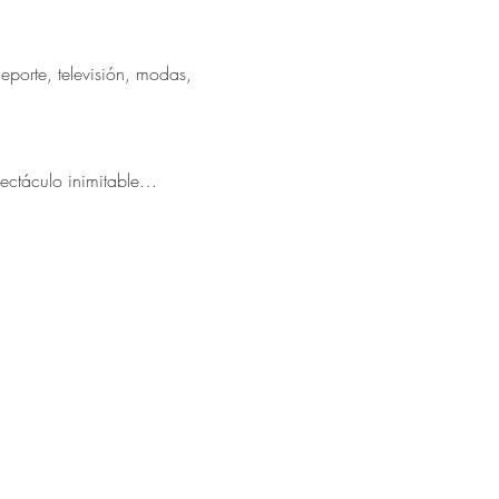
eporte, televisión, modas, 
pectáculo inimitable…