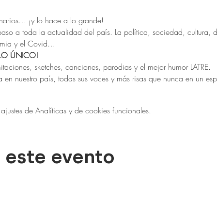
enarios… ¡y lo hace a lo grande!
paso a toda la actualidad del país. La política, sociedad, cultura, d
demia y el Covid…
LO ÚNICO!
itaciones, sketches, canciones, parodias y el mejor humor LATRE.
a en nuestro país, todas sus voces y más risas que nunca en un es
ustes de Analíticas y de cookies funcionales.
 este evento