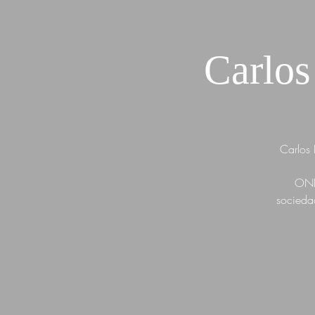
Carlo
Carlos 
ONE 
sociedad