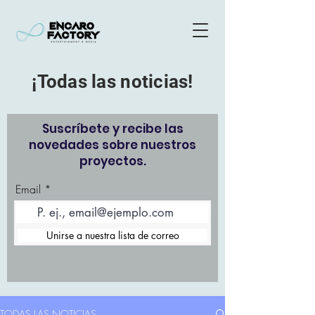
¡Todas las noticias!
Suscríbete y recibe las
novedades sobre nuestros
proyectos.
Email
Unirse a nuestra lista de correo
TODAS LAS NOTICIAS