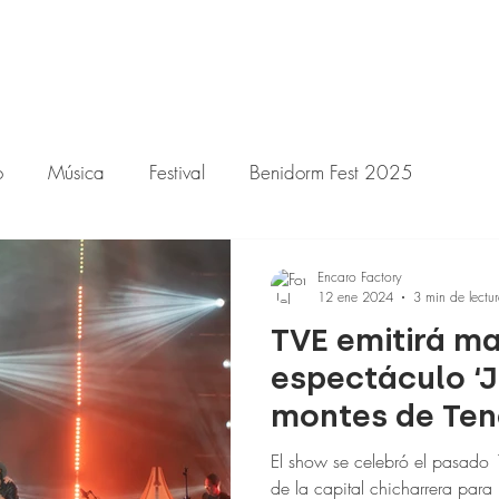
o
Música
Festival
Benidorm Fest 2025
Encaro Factory
12 ene 2024
3 min de lectu
TVE emitirá ma
espectáculo ‘J
montes de Tene
El show se celebró el pasado 1
de la capital chicharrera para