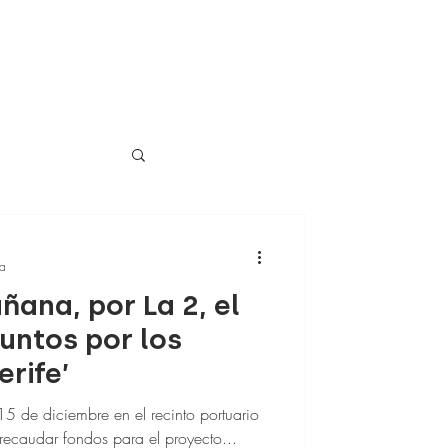
ra
ñana, por La 2, el
untos por los
rife’
5 de diciembre en el recinto portuario
 recaudar fondos para el proyecto...