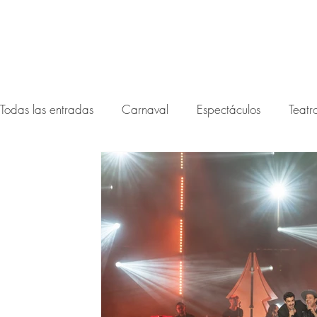
Todas las entradas
Carnaval
Espectáculos
Teatr
Festival noctámbula 2026
Festival Noctámbula