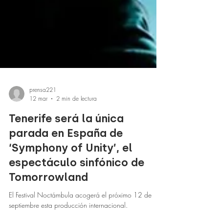
prensa221
12 mar
2 min de lectura
Tenerife será la única
parada en España de
‘Symphony of Unity’, el
espectáculo sinfónico de
Tomorrowland