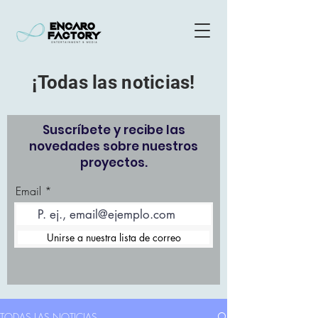
¡Todas las noticias!
Suscríbete y recibe las
novedades sobre nuestros
proyectos.
Email
Unirse a nuestra lista de correo
TODAS LAS NOTICIAS