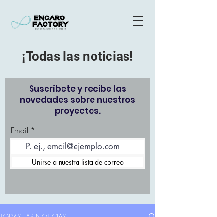
¡Todas las noticias!
Suscríbete y recibe las
novedades sobre nuestros
proyectos.
Email
Unirse a nuestra lista de correo
TODAS LAS NOTICIAS