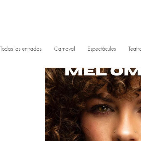
Todas las entradas
Carnaval
Espectáculos
Teatr
Festival noctámbula 2026
Festival Noctámbula