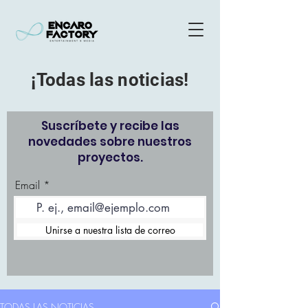
¡Todas las noticias!
Suscríbete y recibe las
novedades sobre nuestros
proyectos.
Email
Unirse a nuestra lista de correo
TODAS LAS NOTICIAS