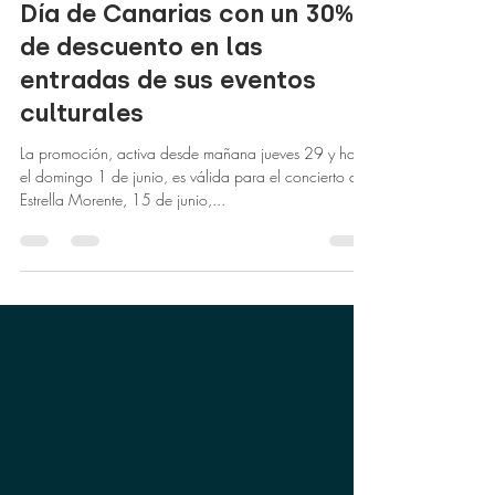
Encaro Factory celebra el
Día de Canarias con un 30%
de descuento en las
entradas de sus eventos
culturales
La promoción, activa desde mañana jueves 29 y hasta
el domingo 1 de junio, es válida para el concierto de
Estrella Morente, 15 de junio,...