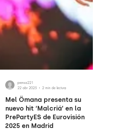
prensa221
22 abr 2025
2 min de lectura
Mel Ömana presenta su
nuevo hit ‘Malcriá’ en la
PrePartyES de Eurovisión