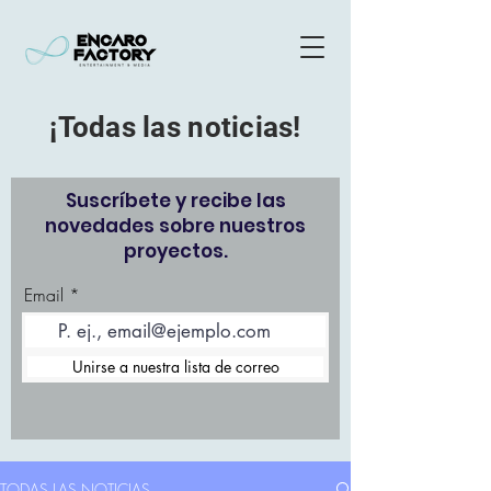
¡Todas las noticias!
Suscríbete y recibe las
novedades sobre nuestros
proyectos.
Email
Unirse a nuestra lista de correo
TODAS LAS NOTICIAS