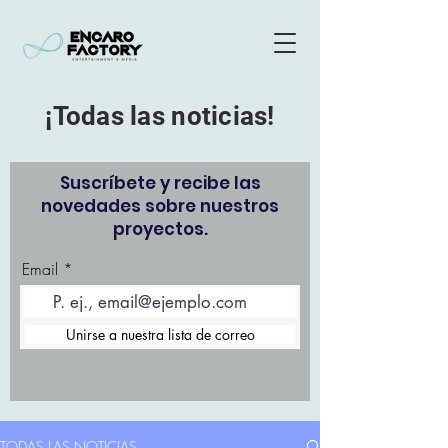
¡Todas las noticias!
Suscríbete y recibe las
novedades sobre nuestros
proyectos.
Email
Unirse a nuestra lista de correo
TODAS LAS NOTICIAS