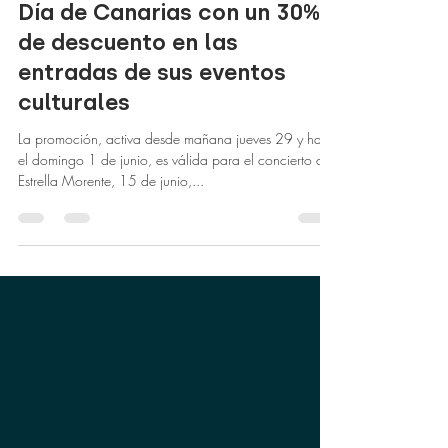
Encaro Factory celebra el
Día de Canarias con un 30%
de descuento en las
entradas de sus eventos
culturales
La promoción, activa desde mañana jueves 29 y hasta
el domingo 1 de junio, es válida para el concierto de
Estrella Morente, 15 de junio,...