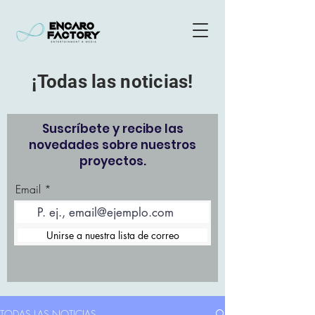
¡Todas las noticias!
Suscríbete y recibe las
novedades sobre nuestros
proyectos.
Email
Unirse a nuestra lista de correo
TODAS LAS NOTICIAS