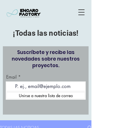
¡Todas las noticias!
Suscríbete y recibe las
novedades sobre nuestros
proyectos.
Email
Unirse a nuestra lista de correo
TODAS LAS NOTICIAS