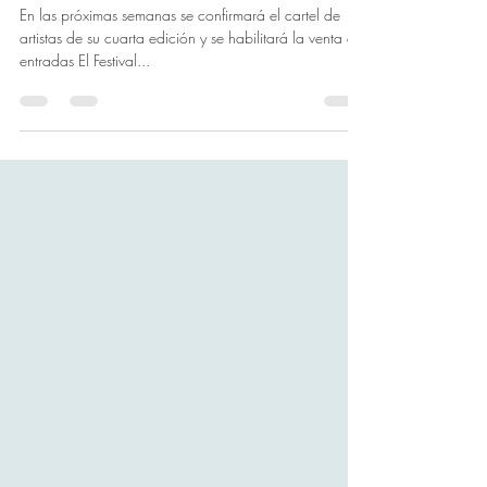
la Cruz
En las próximas semanas se confirmará el cartel de
artistas de su cuarta edición y se habilitará la venta de
entradas El Festival...