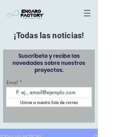
¡Todas las noticias!
Suscríbete y recibe las
novedades sobre nuestros
proyectos.
Email
Unirse a nuestra lista de correo
TODAS LAS NOTICIAS