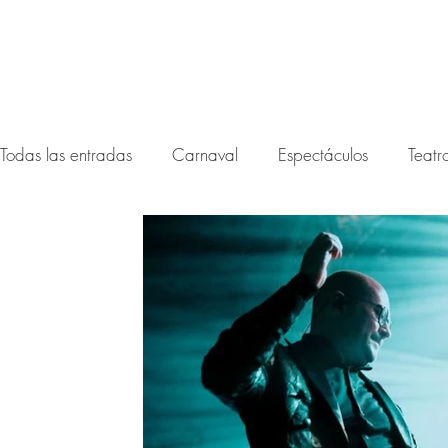
Todas las entradas
Carnaval
Espectáculos
Teatr
Festival noctámbula 2026
Festival Noctámbula