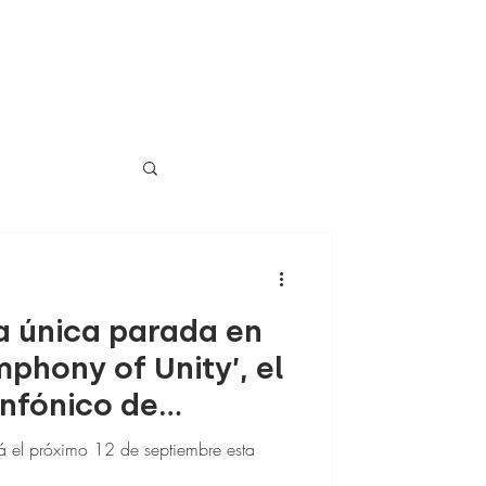
la única parada en
phony of Unity’, el
nfónico de
á el próximo 12 de septiembre esta