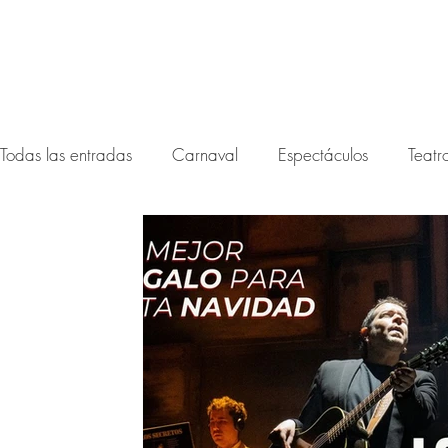
Todas las entradas
Carnaval
Espectáculos
Teatr
Festival noctámbula 2026
Festival Noctámbula