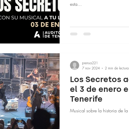
esta...
prensa221
7 nov 2024
2 min de lectura
Los Secretos a
el 3 de enero e
Tenerife
Musical sobre la historia de l