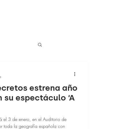
a
ecretos estrena año
n su espectáculo ‘A
 el 3 de enero, en el Auditorio de
por toda la geografía española con