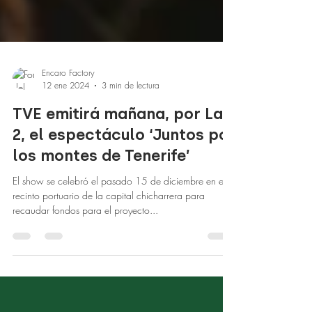
Encaro Factory
12 ene 2024
3 min de lectura
TVE emitirá mañana, por La
2, el espectáculo ‘Juntos por
los montes de Tenerife’
El show se celebró el pasado 15 de diciembre en el
recinto portuario de la capital chicharrera para
recaudar fondos para el proyecto...