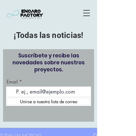
¡Todas las noticias!
Suscríbete y recibe las
novedades sobre nuestros
proyectos.
Email
Unirse a nuestra lista de correo
TODAS LAS NOTICIAS