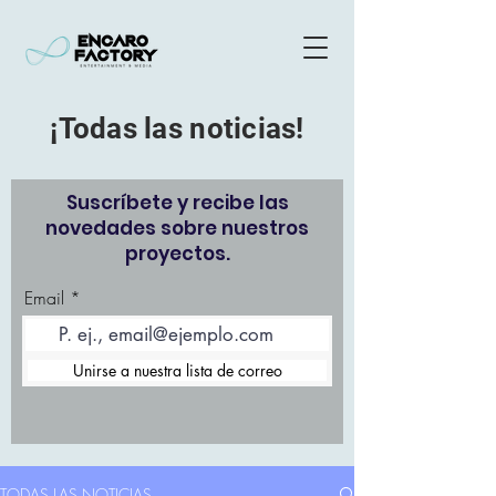
¡Todas las noticias!
Suscríbete y recibe las
novedades sobre nuestros
proyectos.
Email
Unirse a nuestra lista de correo
TODAS LAS NOTICIAS